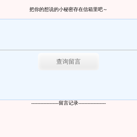
把你的想说的小秘密存在信箱里吧～
------------------留言记录------------------